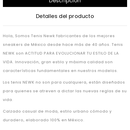
Descripción
Detalles del producto
Hola, Somos Tenis Newk fabricantes de los mejores
sneakers de México desde hace más de 40 años. Tenis
NEWK son ACTITUD PARA EVOLUCIONAR TU ESTILO DE LA
VIDA. Innovación, gran estilo y máxima calidad son
características fundamentales en nuestros modelos.
Los tenis NEWK no son para cualquiera, están diseñados
para quienes se atreven a dictar las nuevas reglas de su
vida.
Calzado casual de moda, estilo urbano cómodo y
duradero, elaborado 100% en México.