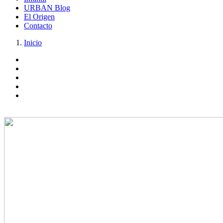
URBAN Blog
El Origen
Contacto
Inicio