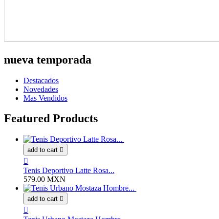
nueva temporada
Destacados
Novedades
Mas Vendidos
Featured Products
add to cart


Tenis Deportivo Latte Rosa...
579.00 MXN
add to cart

