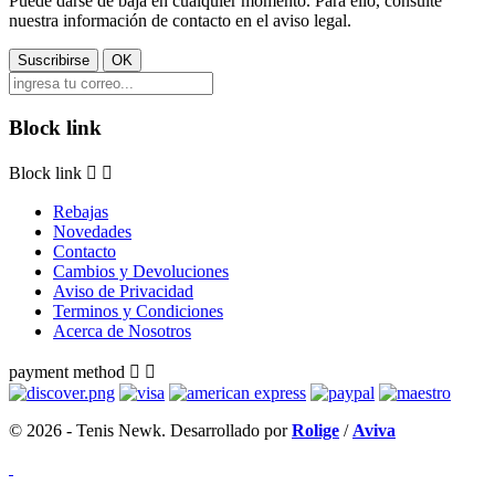
Puede darse de baja en cualquier momento. Para ello, consulte
nuestra información de contacto en el aviso legal.
Block link
Block link


Rebajas
Novedades
Contacto
Cambios y Devoluciones
Aviso de Privacidad
Terminos y Condiciones
Acerca de Nosotros
payment method


© 2026 - Tenis Newk. Desarrollado por
Rolige
/
Aviva