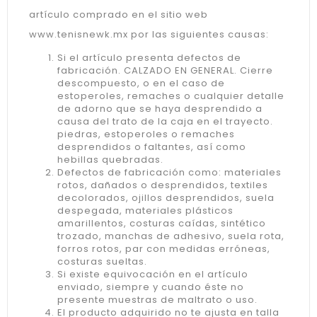
artículo comprado en el sitio web
www.tenisnewk.mx por las siguientes causas:
Si el artículo presenta defectos de
fabricación. CALZADO EN GENERAL. Cierre
descompuesto, o en el caso de
estoperoles, remaches o cualquier detalle
de adorno que se haya desprendido a
causa del trato de la caja en el trayecto.
piedras, estoperoles o remaches
desprendidos o faltantes, así como
hebillas quebradas.
Defectos de fabricación como: materiales
rotos, dañados o desprendidos, textiles
decolorados, ojillos desprendidos, suela
despegada, materiales plásticos
amarillentos, costuras caídas, sintético
trozado, manchas de adhesivo, suela rota,
forros rotos, par con medidas erróneas,
costuras sueltas.
Si existe equivocación en el artículo
enviado, siempre y cuando éste no
presente muestras de maltrato o uso.
El producto adquirido no te ajusta en talla