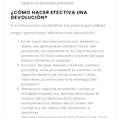
según la etiqueta exhibida.
¿CÓMO HACER EFECTIVA UNA
DEVOLUCIÓN?
A continuación se detallan los pasos que debes
seguir para hacer efectiva una devolución:
En el caso de mercancía con defecto o
daño, se aplicará el cambio físico del
producto, únicamente si es reporta en los
primeros 10 días naturales a partir de que
hayas recibido tu pedido.
En caso de que desees realizar cambio
por talla, solo procederá el cambio si se
reporta dentro de los primeros 7 días
naturales posteriores a la entrega del
producto.
Genera tu reporte enviando correo a
info@tenisnewk.mx, donde describas el
motivo de la devolución/cambio,
incluyendo los datos de tu Orden de
Compra y los datos del producto a
devolver
(Modelo/Descripción/Color/Talla); de igual