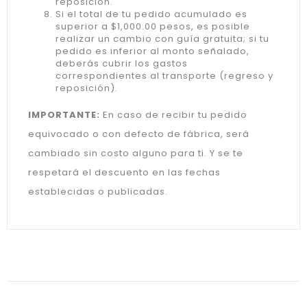
reposición.
Si el total de tu pedido acumulado es
superior a $1,000.00 pesos, es posible
realizar un cambio con guía gratuita; si tu
pedido es inferior al monto señalado,
deberás cubrir los gastos
correspondientes al transporte (regreso y
reposición).
IMPORTANTE:
En caso de recibir tu pedido
equivocado o con defecto de fábrica, será
cambiado sin costo alguno para ti. Y se te
respetará el descuento en las fechas
establecidas o publicadas.