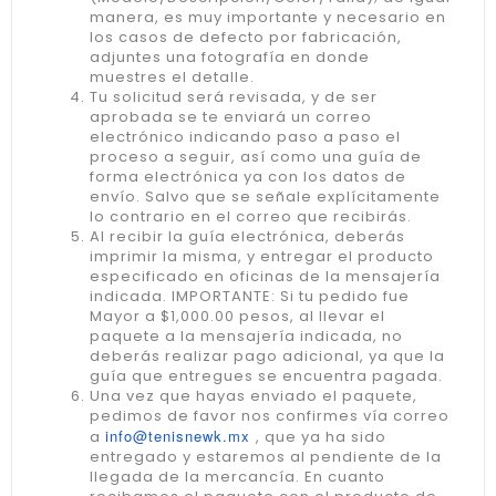
manera, es muy importante y necesario en
los casos de defecto por fabricación,
adjuntes una fotografía en donde
muestres el detalle.
Tu solicitud será revisada, y de ser
aprobada se te enviará un correo
electrónico indicando paso a paso el
proceso a seguir, así como una guía de
forma electrónica ya con los datos de
envío. Salvo que se señale explícitamente
lo contrario en el correo que recibirás.
Al recibir la guía electrónica, deberás
imprimir la misma, y entregar el producto
especificado en oficinas de la mensajería
indicada. IMPORTANTE: Si tu pedido fue
Mayor a $1,000.00 pesos, al llevar el
paquete a la mensajería indicada, no
deberás realizar pago adicional, ya que la
guía que entregues se encuentra pagada.
Una vez que hayas enviado el paquete,
pedimos de favor nos confirmes vía correo
info@tenisnewk.mx
a
, que ya ha sido
entregado y estaremos al pendiente de la
llegada de la mercancía. En cuanto