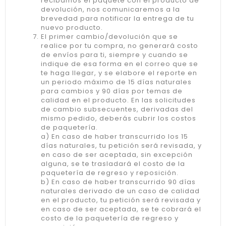
recibamos el paquete con el producto de
devolución, nos comunicaremos a la
brevedad para notificar la entrega de tu
nuevo producto.
El primer cambio/devolución que se
realice por tu compra, no generará costo
de envíos para ti, siempre y cuando se
indique de esa forma en el correo que se
te haga llegar, y se elabore el reporte en
un periodo máximo de 15 días naturales
para cambios y 90 días por temas de
calidad en el producto. En las solicitudes
de cambio subsecuentes, derivadas del
mismo pedido, deberás cubrir los costos
de paquetería.
a) En caso de haber transcurrido los 15
días naturales, tu petición será revisada, y
en caso de ser aceptada, sin excepción
alguna, se te trasladará el costo de la
paquetería de regreso y reposición.
b) En caso de haber transcurrido 90 días
naturales derivado de un caso de calidad
en el producto, tu petición será revisada y
en caso de ser aceptada, se te cobrará el
costo de la paquetería de regreso y