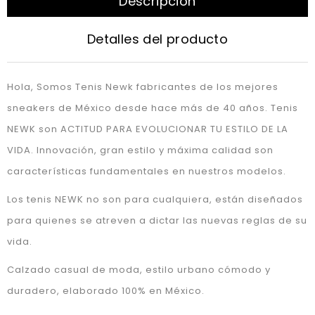
Descripción
Detalles del producto
Hola, Somos Tenis Newk fabricantes de los mejores
sneakers de México desde hace más de 40 años. Tenis
NEWK son ACTITUD PARA EVOLUCIONAR TU ESTILO DE LA
VIDA. Innovación, gran estilo y máxima calidad son
características fundamentales en nuestros modelos.
Los tenis NEWK no son para cualquiera, están diseñados
para quienes se atreven a dictar las nuevas reglas de su
vida.
Calzado casual de moda, estilo urbano cómodo y
duradero, elaborado 100% en México.