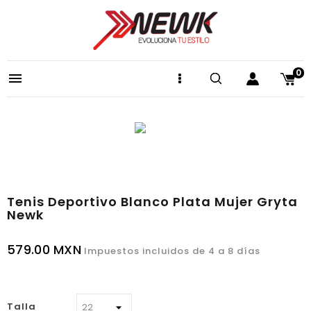
0

Tenis Deportivo Blanco Plata Mujer Gryta
Newk
579.00 MXN
Impuestos incluidos
de 4 a 8 días
Talla